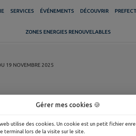
IE
SERVICES
ÉVÉNEMENTS
DÉCOUVRIR
PREFECT
 CONSEIL MUNICIPAL DU
ZONES ENERGIES RENOUVELABLES
 DU 19 NOVEMBRE 2025
Gérer mes cookies 🍪
web utilise des cookies. Un cookie est un petit fichier enre
e terminal lors de la visite sur le site.