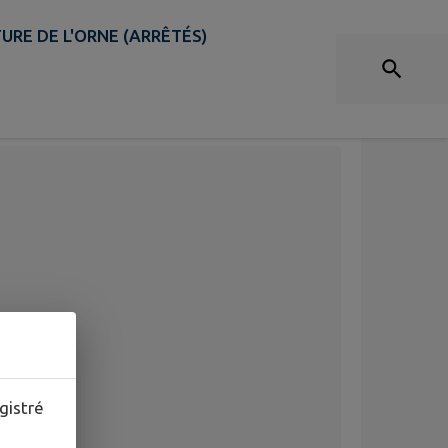
URE DE L'ORNE (ARRÊTÉS)
 19 NOVEMBRE
gistré