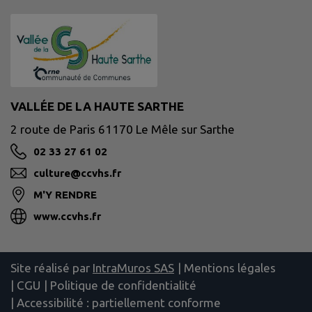
VALLÉE DE LA HAUTE SARTHE
2 route de Paris 61170 Le Mêle sur Sarthe
02 33 27 61 02
culture@ccvhs.fr
M'Y RENDRE
www.ccvhs.fr
Site réalisé par
IntraMuros SAS
|
Mentions légales
|
CGU
|
Politique de confidentialité
|
Accessibilité : partiellement conforme