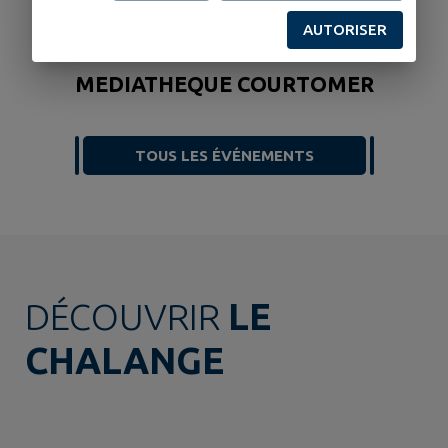
COURTOMER
AUTORISER
SACS SURPRISES
MEDIATHEQUE COURTOMER
TOUS LES ÉVÉNEMENTS
DÉCOUVRIR
LE
CHALANGE