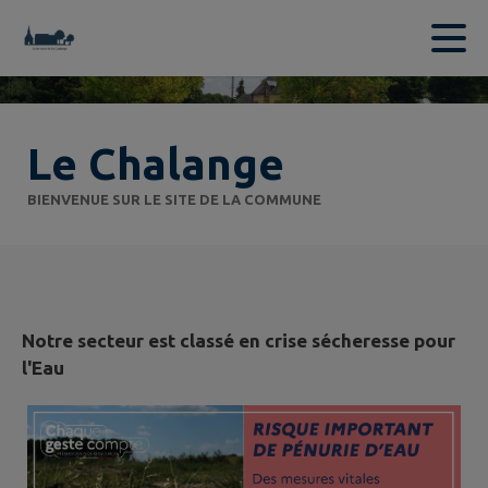
Contenu
Menu
Recherche
Pied de page
Le Chalange
BIENVENUE SUR LE SITE DE LA COMMUNE
Notre secteur est classé en crise sécheresse pour
l'Eau