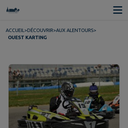
Contenu
Menu
Recherche
Pied de page
ACCUEIL
>
DÉCOUVRIR
>
AUX ALENTOURS
>
OUEST KARTING