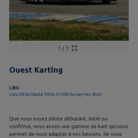
1
/
1
Ouest Karting
LIEU
Lieu dit la Haute Folie, 61500 Aunay-les-Bois
Que vous soyez pilote débutant, initié ou
confirmé, nous avons une gamme de kart qui nous
permet de nous adapter à vos besoins, de vous