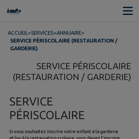
Contenu
Menu
Recherche
Pied de page
ACCUEIL
>
SERVICES
>
ANNUAIRE
>
SERVICE PÉRISCOLAIRE (RESTAURATION /
GARDERIE)
SERVICE PÉRISCOLAIRE
(RESTAURATION / GARDERIE)
SERVICE
PÉRISCOLAIRE
Si vous souhaitez inscrire votre enfant à la garderie
et/ou à la restauration scolaire, vous devez l’inscrire