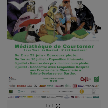
1
/
1